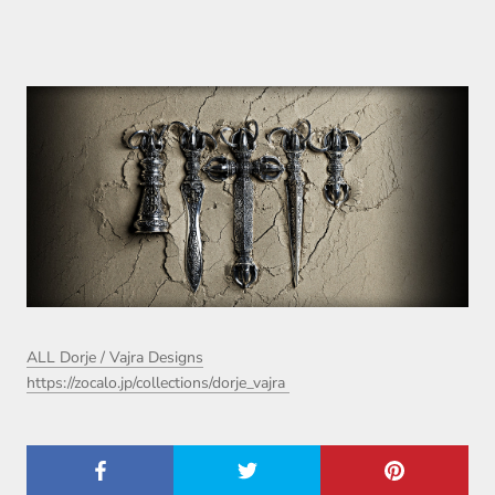
ALL Dorje / Vajra Designs
https://zocalo.jp/collections/dorje_vajra