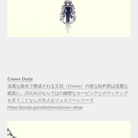
Crown Dorje
流麗な曲先で構成される王冠（Crown）の様な鈷杵部は流麗な
鏡面に。ZOCALOならではの緻密なカービングとのマッチング
も言うことなしの大人なジュエリーシリーズ
https://zocalo.jp/collections/crown-dorje