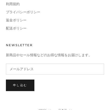
利用規約
プライバシーポリシー
返金ポリシー
配送ポリシー
NEWSLETTER
新商品やセール情報などのお得な情報をお届けします。
申し込む
通
言