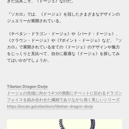
きた法具こそ、《ドージェ》なのだ。
『ソカロ』では、《ドージェ》を冠したさまざまなデザインの
ジュエリーが展開されている。
《チベタン・ドラゴン・ドージェ》や《バード・ドージェ》、
《クラウン・ドージェ》や《
7
ポイント・ドージェ》など、『ソ
カロ』で展開されている全ての《ドージェ》のデザインや魅力
をじっくりと見比べて、自分に最適な《ドージェ》を探してみ
てはいかがでしょうか。
Tibetan Dragon Dorje
ドージェの先端に向かう4つの側面にチベットに伝わるドラゴン
フェイスを組み合わせた繊細でありながら強く美しいシリーズ
https://zocalo.jp/collections/tibetan-dragon-dorje