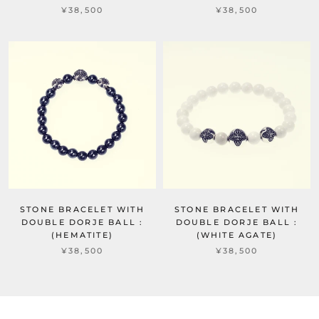
¥38,500
¥38,500
STONE BRACELET WITH
STONE BRACELET WITH
DOUBLE DORJE BALL :
DOUBLE DORJE BALL :
(HEMATITE)
(WHITE AGATE)
¥38,500
¥38,500