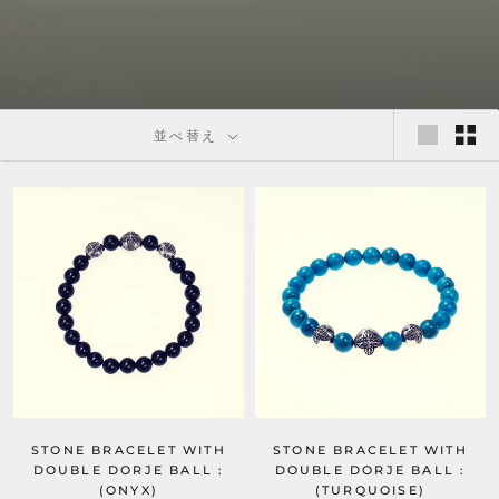
並べ替え
STONE BRACELET WITH
STONE BRACELET WITH
DOUBLE DORJE BALL :
DOUBLE DORJE BALL :
(ONYX)
(TURQUOISE)