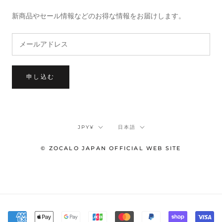
新商品やセール情報などのお得な情報をお届けします。
申し込む
通
言
JPY¥
日本語
貨
語
© ZOCALO JAPAN OFFICIAL WEB SITE