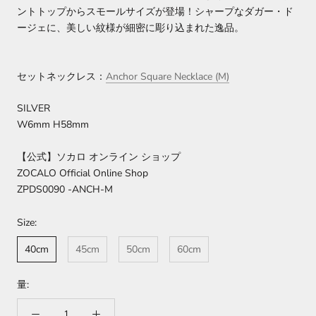
ントトップからスモールサイズが登場！シャープなダガー・ド
ージェに、美しい紋様が細密に彫り込まれた逸品。
セットネックレス：
Anchor Square Necklace
(
M
)
SILVER
W6mm H58mm
【公式】ソカロ オンライン ショップ
ZOCALO
Official Online Shop
ZPDS0090
-
ANCH-M
Size:
40cm
45cm
50cm
60cm
量: