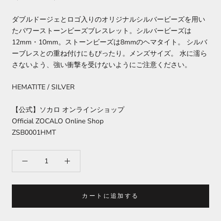
ダブルドージェとロゴ入りのオリジナルシルバービーズを用い
たパワーストーンビーズブレスレット。シルバービーズは
12mm・10mm。ストーンビーズは8mmのヘマタイト。 シルバ
ーブレスとの重ね付けにもぴったり。メンズサイズ。 水に濡ら
さないよう、強い衝撃を受けないようにご注意ください。
HEMATITE / SILVER
【公式】ソカロ オンラインショップ
Official ZOCALO Online Shop
ZSB0001HMT
カートに追加する