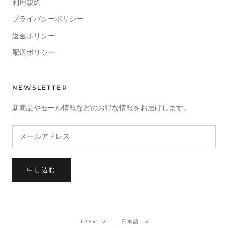
利用規約
プライバシーポリシー
返金ポリシー
配送ポリシー
NEWSLETTER
新商品やセール情報などのお得な情報をお届けします。
申し込む
通
言
JPY¥
日本語