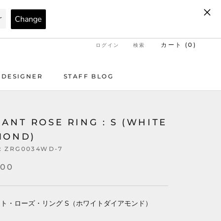
カート (
0
)
ログイン
検索
DESIGNER
STAFF BLOG
DESIGNER
STAFF BLOG
ANT ROSE RING : S (WHITE
MOND)
:
ZRG0034WD-7
500
ト・ローズ・リング S（ホワイトダイアモンド）