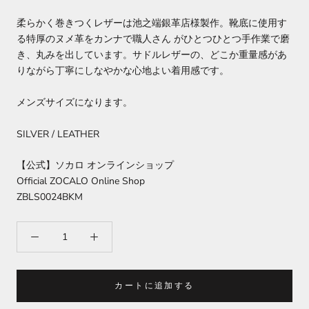
柔らかく巻きつくレ
ザーは池之端銀革店様製作。靴底に使用す
る特厚のヌメ革をカンナで職人さん がひとつひとつ手作業で磨
き、丸みを出しています。サドルレザーの、どこか重量感があ
りながら丁寧にしなやかな心地よい着用感です。
メンズサイズ
になります。
SILVER / LEATHER
【公式】ソカロ オンラインショップ
Official ZOCALO Online Shop
ZBLS0024BK
M
カートに追加する