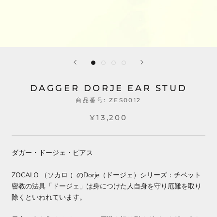
DAGGER DORJE EAR STUD
商品番号:
ZES0012
¥13,200
ダガー・ドージェ・ピアス
ZOCALO （ソカロ ）のDorje（ドージェ）シリーズ：チベット
密教の法具「ドージェ」は身につけた人自身を守り厄難を取り
除くといわれています。