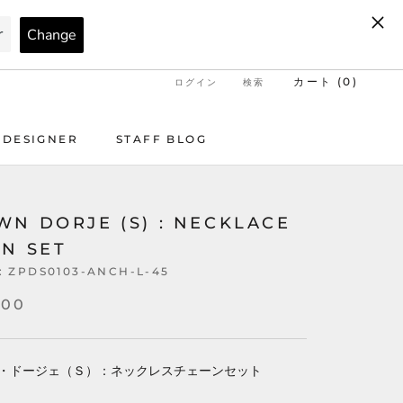
カート (
0
)
ログイン
検索
DESIGNER
STAFF BLOG
DESIGNER
STAFF BLOG
N DORJE (S) : NECKLACE
IN SET
:
ZPDS0103-ANCH-L-45
700
・ドージェ（Ｓ）：ネックレスチェーンセット