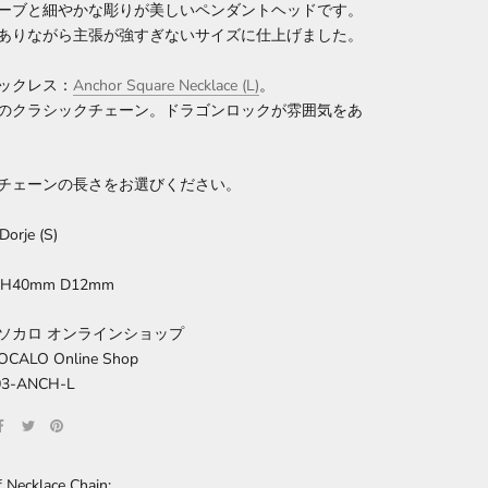
ーブと細やかな彫りが美しいペンダントヘッドです。
ありながら主張が強すぎないサイズに仕上げました。
ックレス：
Anchor Square Necklace
(
L
)
。
のクラシックチェーン。ドラゴンロックが雰囲気をあ
チェーンの長さをお選びください。
orje (S)
H40mm D12mm
ソカロ オンラインショップ
 ZOCALO Online Shop
03-ANCH-L
 Necklace Chain: