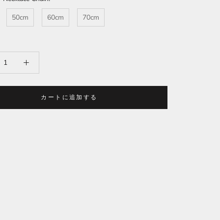
50cm
60cm
70cm
カートに追加する