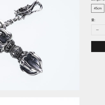
45cm
量: