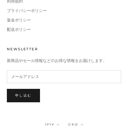
利用規約
プライバシーポリシー
返金ポリシー
配送ポリシー
NEWSLETTER
新商品やセール情報などのお得な情報をお届けします。
申し込む
通
言
JPY¥
日本語