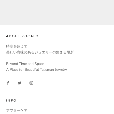
ABOUT ZOCALO
時空を超えて
美しい意味のあるジュエリーの集まる場所
Beyond Time and Space
A Place for Beautiful Talisman Jewelry
INFO
アフターケア